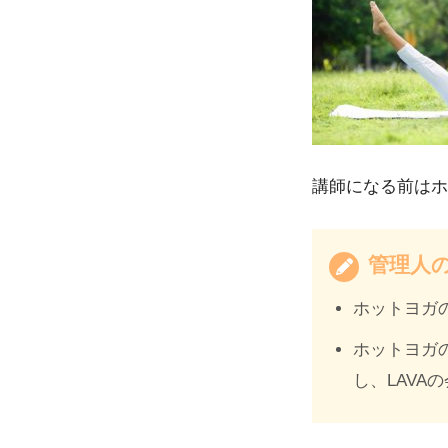
講師になる前はホ
管理人
ホットヨガの
ホットヨガの
し、LAVA