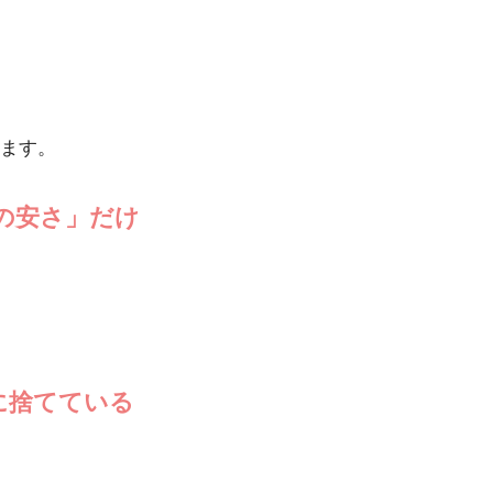
います。
の安さ」だけ
に捨てている