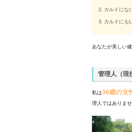
カルドにな
カルドにもL
あなたが美しい健
管理人（現
36歳の
私は
理人ではありませ