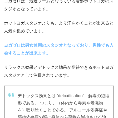
ヨガゼロは、最近ブームとなっている岩盤ホットヨガのス
タジオとなっています。
ホットヨガスタジオよりも、より汗をかくことが出来ると
人気を集めています。
ヨガゼロは男女兼用のスタジオとなっており、男性でも入
会することが出来ます。
リラックス効果とデトックス効果が期待できるホットヨガ
スタジオとして注目されています。
デトックス効果とは “detoxification”、解毒の短縮
形である。 つまり、（体内から毒素や老廃物
を）取り除くことである。 アルコール依存症や
薬物依存症の際に身体から薬物を減少させる治