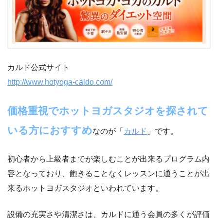
カルド公式サイト
http://www.hotyoga-caldo.com/
価格重視でホットヨガスタジオを探されて
いる方におすすめ
なのが「
カルド
」です。
初心者から上級者までが楽しむことが出来るプログラム内
容となっており、飽きることなくレッスンに通うことが出
来るホットヨガスタジオといわれています。
設備の充実さや清潔さは、カルドに通う会員の多くが評価