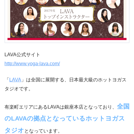
LAVA公式サイト
http://www.yoga-lava.com/
「
LAVA
」は全国に展開する、日本最大級のホットヨガス
タジオです。
全国
有楽町エリアにあるLAVAは銀座本店となっており、
のLAVAの拠点となっているホットヨガス
タジオ
となっています。