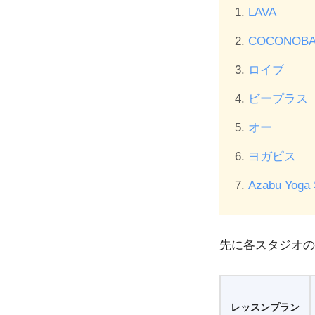
LAVA
COCONO
ロイブ
ビープラス
オー
ヨガピス
Azabu Yoga 
先に各スタジオの
レッスンプラン