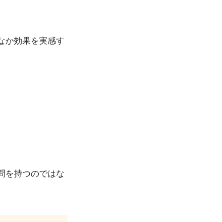
なか効果を実感す
問を持つのではな