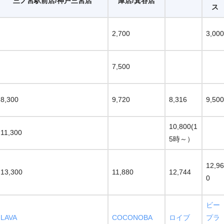
三ノ宮駅前店/神戸三宮店
庫店/箕谷店
ス
2,700
3,000
7,500
8,300
9,720
8,316
9,500
10,800(1
11,300
5時～）
12,96
13,300
11,880
12,744
0
ビー
LAVA
COCONOBA
ロイブ
プラ