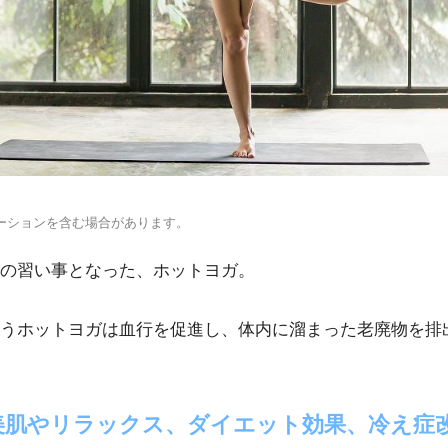
ーションを含む場合があります。
の習い事となった、ホットヨガ。
うホットヨガは血行を促進し、体内に溜まった老廃物を排
美肌やリラックス、ダイエット効果、冷え症