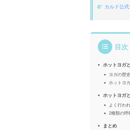
カルド公式
目次
ホットヨガ
ヨガの歴
ホットヨ
ホットヨガ
よく行われ
2種類の呼
まとめ