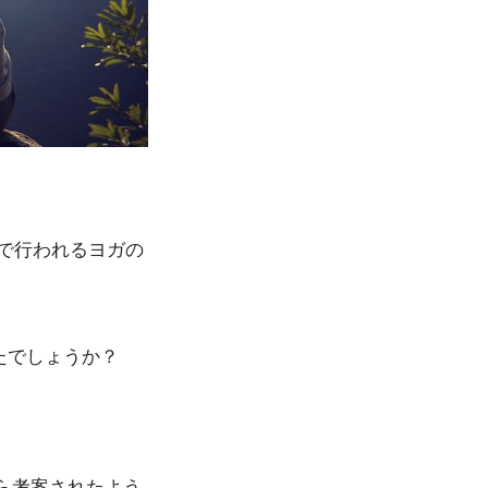
中で行われるヨガの
たでしょうか？
ら考案されたよう