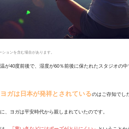
ーションを含む場合があります。
温が40度前後で、湿度が60％前後に保たれたスタジオの
トヨガは日本が発祥とされている
のはご存知でし
に、ヨガは平安時代から親しまれていたのです。
は、
「寒い冬などにはポーズがとりにくい」
ということか