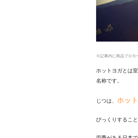
※記事内に商品プロモ
ホットヨガとは室
名称です。
ホッ
じつは、
びっくりすること
四季がある日本で