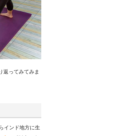
り返ってみてみま
からインド地方に生