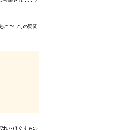
史についての疑問
疲れをほぐすもの