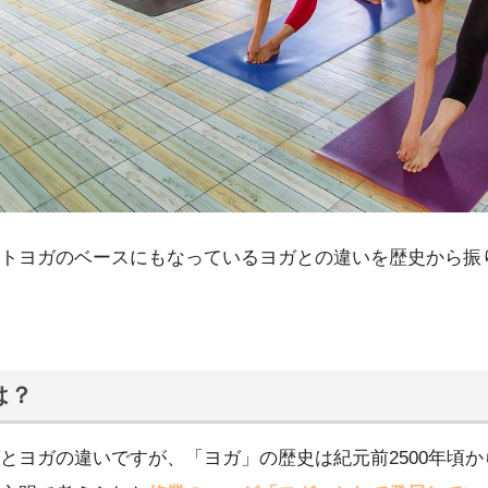
トヨガのベースにもなっているヨガとの違いを歴史から振
は？
とヨガの違いですが、「ヨガ」の歴史は紀元前2500年頃