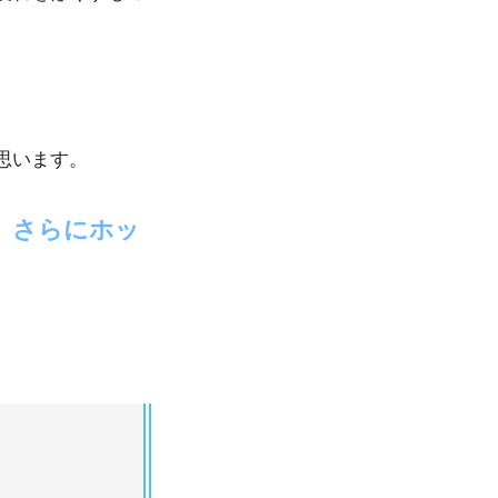
思います。
さらにホッ
、