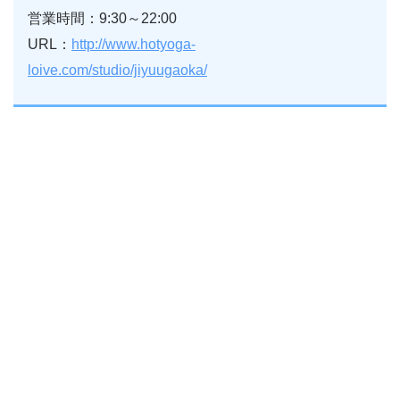
営業時間：9:30～22:00
URL：
http://www.hotyoga-
loive.com/studio/jiyuugaoka/