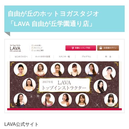
自由が丘のホットヨガスタジオ
「LAVA 自由が丘学園通り店」
LAVA公式サイト