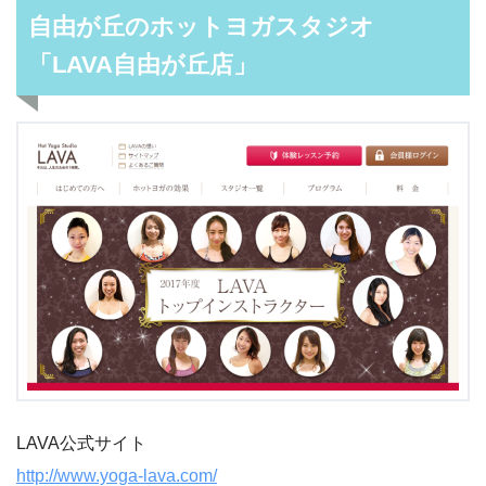
自由が丘のホットヨガスタジオ
「LAVA自由が丘店」
LAVA公式サイト
http://www.yoga-lava.com/