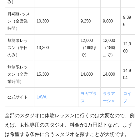
み）
月4回レッス
9,39
ン（全営業
10,300
9,250
9,600
6
時間）
無制限レッ
12,000
12,000
12,9
スン（平日
13,300
（18時ま
（18時
60
のみ）
で）
まで）
無制限レッ
14,9
スン（全営
15,300
14,800
14,000
04
業時間）
ヨガプラ
ララア
ロイ
公式サイト
LAVA
ス
ーシャ
ブ
全部のスタジオに体験レッスンに行くのは大変なので、例
えば、女性専用のスタジオ、料金が1万円以下など、まず
は希望する条件に合うスタジオを探すことが大切です。