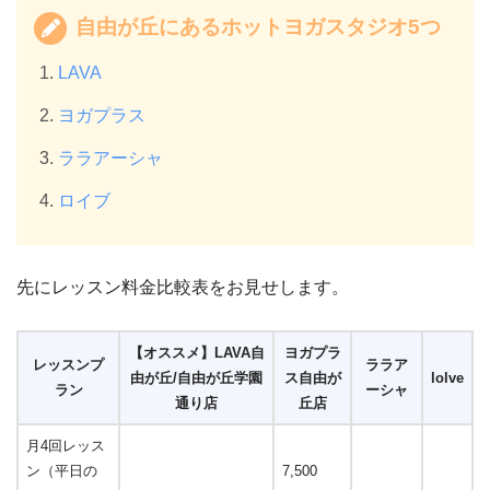
自由が丘にあるホットヨガスタジオ5つ
LAVA
ヨガプラス
ララアーシャ
ロイブ
先にレッスン料金比較表をお見せします。
【オススメ】LAVA自
ヨガプラ
レッスンプ
ララア
由が丘/自由が丘学園
ス自由が
lolve
ラン
ーシャ
通り店
丘店
月4回レッス
ン（平日の
7,500