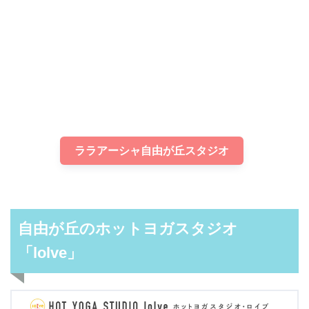
ララアーシャ自由が丘スタジオ
自由が丘のホットヨガスタジオ
「lolve」