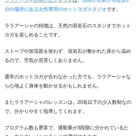
ララアーシャ自由が丘スタジオ
は、
自由が丘駅から徒歩3
分の場所にある女性専用のホットヨガスタジオ
です。
ララアーシャの特徴は、天然の溶岩石のスタジオでホット
ヨガを楽しめることです。
ストーブや加湿器を使わず、溶岩石が敷かれた床から温め
るので、空気が息苦しくありません。
通常のホットヨガが合わなかった方でも、ララアーシャな
ら心地よく身体を動かせるかもしれません。
またララアーシャのレッスンは、20名以下の少人数制なの
で、分かりやすく指導してくれます。
プログラム数も豊富で、運動量が3段階に分かれているた