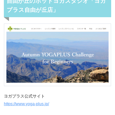
自由が丘のホットヨガスタジオ「ヨガ
プラス自由が丘店」
ヨガプラス公式サイト
https://www.yoga-plus.jp/