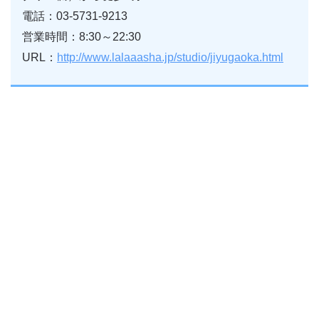
電話：03-5731-9213
営業時間：8:30～22:30
URL：
http://www.lalaaasha.jp/studio/jiyugaoka.html