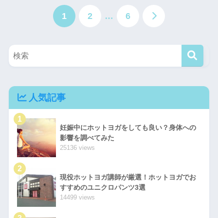
1
2
…
6
人気記事
1
妊娠中にホットヨガをしても良い？身体への
影響を調べてみた
25136 views
2
現役ホットヨガ講師が厳選！ホットヨガでお
すすめのユニクロパンツ3選
14499 views