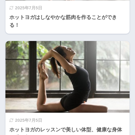
2025年7月5日
ホットヨガはしなやかな筋肉を作ることができ
る！
2025年7月5日
ホットヨガのレッスンで美しい体型、健康な身体