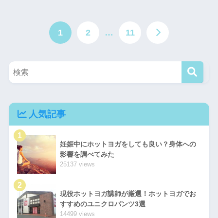
1
2
…
11
人気記事
1
妊娠中にホットヨガをしても良い？身体への
影響を調べてみた
25137 views
2
現役ホットヨガ講師が厳選！ホットヨガでお
すすめのユニクロパンツ3選
14499 views