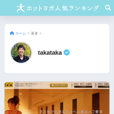
ホーム
著者
takataka