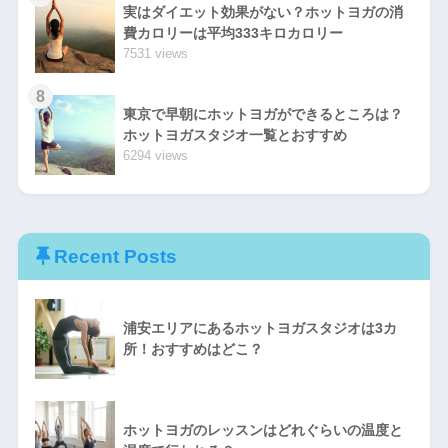
実はダイエット効果がない？ホットヨガの消
費カロリーは平均333キロカロリー
7531 views
8
東京で早朝にホットヨガができるところは？
ホットヨガスタジオ一覧とおすすめ
6294 views
Recent Posts
浦安エリアにあるホットヨガスタジオは3カ
所！おすすめはどこ？
ホットヨガのレッスンはどれぐらいの温度と